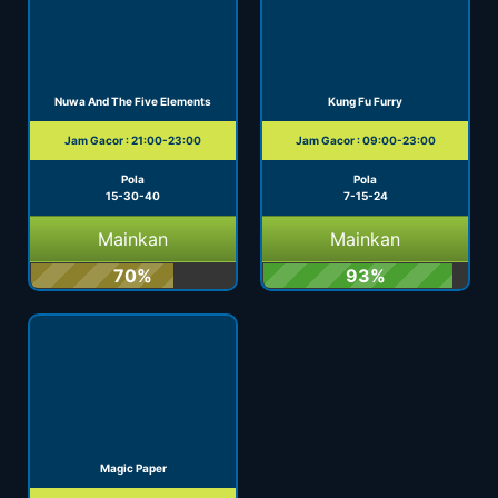
Nuwa And The Five Elements
Kung Fu Furry
Jam Gacor : 21:00-23:00
Jam Gacor : 09:00-23:00
Pola
Pola
15-30-40
7-15-24
Mainkan
Mainkan
94%
86%
Magic Paper