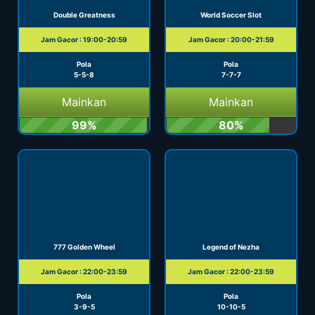
Double Greatness
World Soccer Slot
Jam Gacor : 19:00-20:59
Jam Gacor : 20:00-21:59
Pola
Pola
5-5-8
7-7-7
Mainkan
Mainkan
96%
99%
777 Golden Wheel
Legend of Nezha
Jam Gacor : 22:00-23:59
Jam Gacor : 22:00-23:59
Pola
Pola
3-9-5
10-10-5