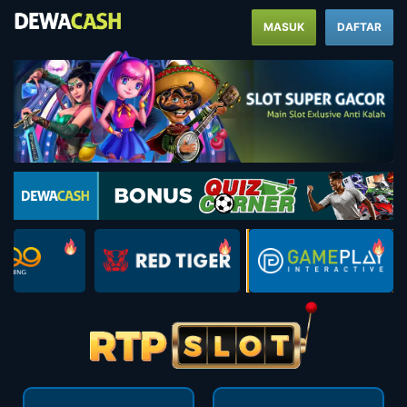
MASUK
DAFTAR